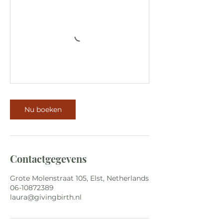
Nu boeken
Contactgegevens
Grote Molenstraat 105, Elst, Netherlands
06-10872389
laura@givingbirth.nl