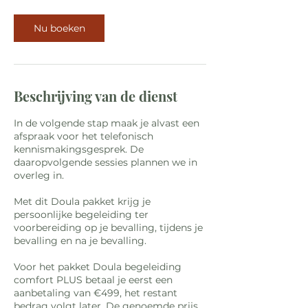
Nu boeken
Beschrijving van de dienst
In de volgende stap maak je alvast een
afspraak voor het telefonisch
kennismakingsgesprek. De
daaropvolgende sessies plannen we in
overleg in.
Met dit Doula pakket krijg je
persoonlijke begeleiding ter
voorbereiding op je bevalling, tijdens je
bevalling en na je bevalling.
Voor het pakket Doula begeleiding
comfort PLUS betaal je eerst een
aanbetaling van €499, het restant
bedrag volgt later. De genoemde prijs