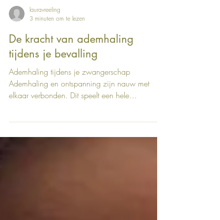
lauravreeling
3 minuten om te lezen
De kracht van ademhaling
tijdens je bevalling
Ademhaling tijdens je zwangerschap
Ademhaling en ontspanning zijn nauw met
elkaar verbonden. Dit speelt een hele
belangrijke rol tijdens...