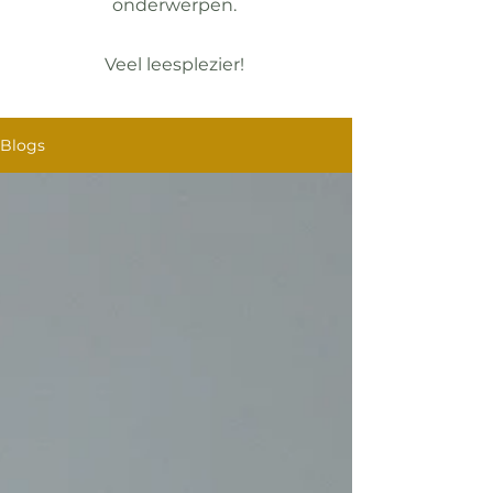
onderwerpen.
Veel leesplezier!
Blogs