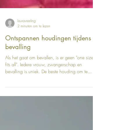
lauravreeling
2 minuten om te lezen
Ontspannen houdingen tijdens je
bevalling
Als het gaat om bevallen, is er geen "one size
fits all". Iedere vrouw, zwangerschap en
bevalling is uniek. De beste houding om te...