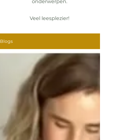
onderwerpen.
Veel leesplezier!
Blogs