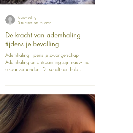
lauravreeling
3 minuten om te lezen
De kracht van ademhaling
tijdens je bevalling
Ademhaling tijdens je zwangerschap
Ademhaling en ontspanning zijn nauw met
elkaar verbonden. Dit speelt een hele
belangrijke rol tijdens...